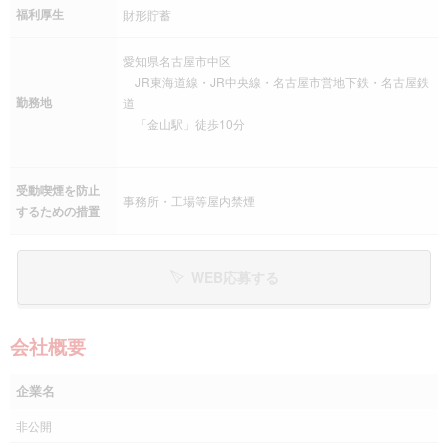
福利厚生
財形貯蓄
愛知県名古屋市中区
JR東海道線・JR中央線・名古屋市営地下鉄・名古屋鉄
勤務地
道
「金山駅」徒歩10分
受動喫煙を防止
事務所・工場等屋内禁煙
するための措置
WEB応募する
会社概要
企業名
非公開