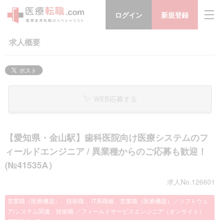
ログイン
新規登録
求人概要
WEB応募する
【愛知県・金山駅】歯科医院向け医療システムのフ
ィールドエンジニア / 異業種からのご応募も歓迎！
(№41535A）
求人No.126601
営業職（医療機器）、技術職 、IT系職種、営業職（医療機器）／ソフトウェ
ア/システム関連、技術職 ／フィールドサービスエンジニア（オンサイト）、