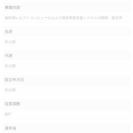
事業内容
歯科用レセプトコンピュータおよび透析業務支援システムの開発・販売等
住所
非公開
代表
非公開
設立年月日
非公開
従業員数
297
資本金