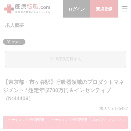
ログイン
新規登録
求人概要
WEB応募する
【東京都・市ヶ谷駅】呼吸器領域のプロダクトマネ
ジメント / 想定年収700万円＆インセンティブ
（№44408）
求人No.125467
マーケティング/企画管理、マーケティング/企画管理／プロダクトマネジメン
ト