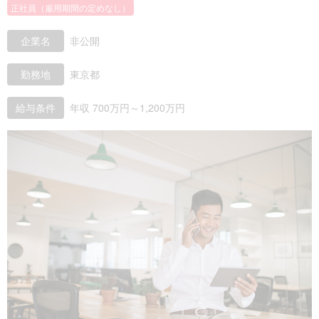
正社員（雇用期間の定めなし）
企業名
非公開
勤務地
東京都
給与条件
年収 700万円～1,200万円