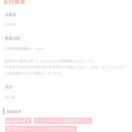
会社概要
企業名
非公開
事業内容
外資系医療機器メーカー
約80年の歴史を持つ、グローバル医療機器メーカーです。
全世界で4000名の従業員が企業理念の元働いており、日本でもシングルユー
ス内視鏡を中心に活動をしています。
住所
非公開
関連条件
東京都の求人
マーケティング/企画管理の求人
東京都×マーケティング/企画管理の求人