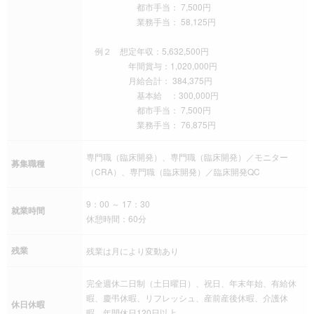
都市手当： 7,500円
業務手当： 58,125円
例２ 想定年収：5,632,500円
年間賞与：1,020,000円
月給合計： 384,375円
基本給 ：300,000円
都市手当： 7,500円
業務手当： 76,875円
専門職（臨床開発）、専門職（臨床開発）／モニター
募集職種
（CRA）、専門職（臨床開発）／臨床開発QC
9：00 ～ 17：30
就業時間
休憩時間：60分
残業
残業は月により変動あり
完全週休二日制（土日曜日）、祝日、年末年始、有給休
暇、慶弔休暇、リフレッシュ、産前産後休暇、介護休
休日休暇
暇、年間休日120日以上