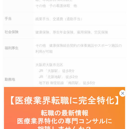
その他 子の看護休暇 他
手当
残業手当、交通費（通勤手当）
社会保険
健康保険、厚生年金保険、雇用保険、労災保険
その他 健康保険組合契約の保養施設やスポーツ施設の
福利厚生
利用が可能
大阪府大阪市北区
JR 「大阪駅」 徒歩8分
JR 「北新地駅」 徒歩2分
勤務地
地下鉄 御堂筋線 「梅田駅」 徒歩5分
地下鉄 谷町線 「東梅田駅」 徒歩5分
地下鉄 四ツ橋線 「西梅田駅」 徒歩5分
受動喫煙を防止
事務所・工場等屋内禁煙
するための措置