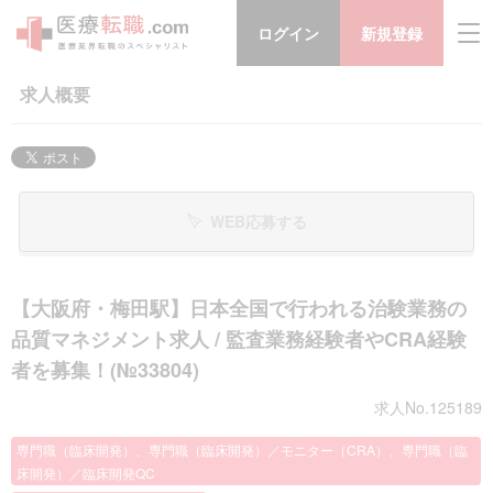
ログイン
新規登録
求人概要
WEB応募する
【大阪府・梅田駅】日本全国で行われる治験業務の
品質マネジメント求人 / 監査業務経験者やCRA経験
者を募集！(№33804)
求人No.125189
専門職（臨床開発）、専門職（臨床開発）／モニター（CRA）、専門職（臨
床開発）／臨床開発QC