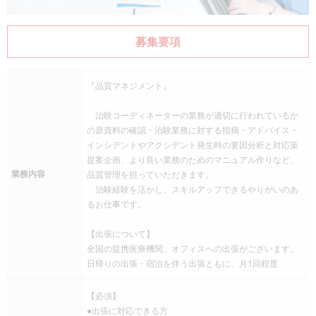
募集要項
『品質マネジメント』
治験コーディネーターの業務が適切に行われているか
の原資料の確認・治験業務に対する指摘・アドバイス・
インシデントやアクシデント発生時の要因分析と対応策
提案企画、より良い業務のためのマニュアル作りなど、
業務内容
品質管理を担っていただきます。
治験経験を活かし、スキルアップできるやりがいのあ
るお仕事です。
【出張について】
全国の提携医療機関、オフィスへの出張がございます。
日帰りの出張・宿泊を伴う出張ともに、月1回程度
【必須】
●出張に対応できる方