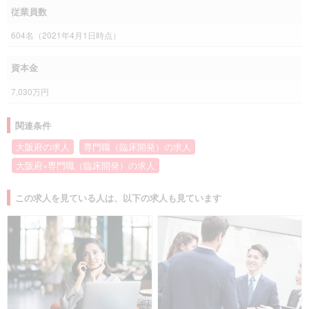
従業員数
604名（2021年4月1日時点）
資本金
7,030万円
関連条件
大阪府の求人
専門職（臨床開発）の求人
大阪府×専門職（臨床開発）の求人
この求人を見ている人は、以下の求人も見ています