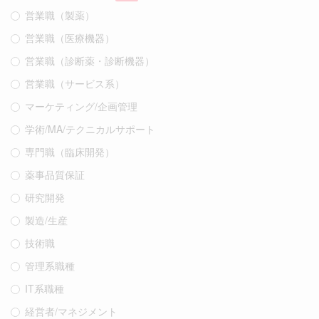
営業職（製薬）
営業職（医療機器）
営業職（診断薬・診断機器）
営業職（サービス系）
マーケティング/企画管理
学術/MA/テクニカルサポート
専門職（臨床開発）
薬事品質保証
研究開発
製造/生産
技術職
管理系職種
IT系職種
経営者/マネジメント