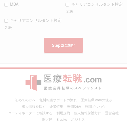
MBA
キャリアコンサルタント検定
３級
キャリアコンサルタント検定
２級
初めての方へ
無料転職サポートの流れ
医療転職.comの強み
求人情報を探す
企業特集
転職Q&A
転職ノウハウ
コーディネーターに相談する
利用規約
個人情報保護方針
運営会社
医ノ匠
Brucke
ポジナス