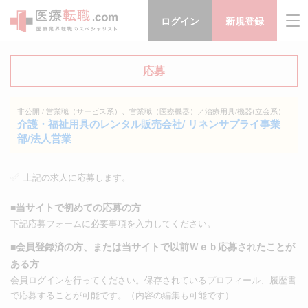
ログイン
新規登録
応募
非公開 / 営業職（サービス系）、営業職（医療機器）／治療用具/機器(立会系）
介護・福祉用具のレンタル販売会社/ リネンサプライ事業
部/法人営業
上記の求人に応募します。
■当サイトで初めての応募の方
下記応募フォームに必要事項を入力してください。
■会員登録済の方、または当サイトで以前Ｗｅｂ応募されたことが
ある方
会員ログインを行ってください。保存されているプロフィール、履歴書
で応募することが可能です。（内容の編集も可能です）