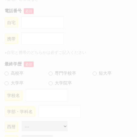
電話番号
必須
自宅
携帯
※自宅と携帯のどちらかは必ずご記入ください
最終学歴
必須
高校卒
専門学校卒
短大卒
大学卒
大学院卒
学校名
学部・学科名
西暦