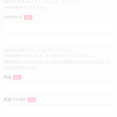
確認用に再度メールアドレスを入力してください。
※半角英数字でご入力下さい。
パスワード
必須
確認用に再度パスワードを入力してください。
※半角英数字(0～9、A～Z)、6～20文字で入力してください。
※応募後のメッセージのやりとりなどに必要なマイページにログインす
るために使用します。
氏名
必須
氏名フリガナ
必須