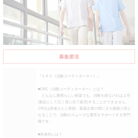
募集要項
『ＣＲＣ（治験コーディネーター）』
■CRC（治験コーディネーター）とは？
どんなに素晴らしい新薬でも、治験を経なければ上市
(製品として広く世に出て販売)することができません。
CRCは患者さんと医師、製薬企業の間に立ち旗振り役と
なることで、治験のスムーズな運営をサポートする専門
職です。
■具体的には？