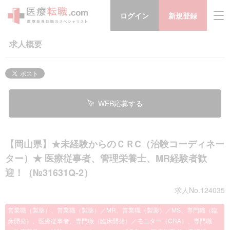
ログイン
新規登録
求人概要
WEB応募する
【岡山県】★未経験からのＣＲC（治験コーディネー
ター）★ 医療従事者、管理栄養士、MR経験者歓
迎！（№31631Q-2）
求人No.124035
営業職（製薬）、営業職（製薬）／MR、営業職（製薬）／MS、専門職（臨
床開発）、医療従事者、専門職（臨床開発）／モニター（CRA）、専門職