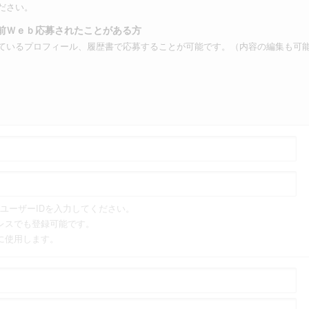
ださい。
前Ｗｅｂ応募されたことがある方
ているプロフィール、履歴書で応募することが可能です。（内容の編集も可
ユーザーIDを入力してください。
レスでも登録可能です。
に使用します。