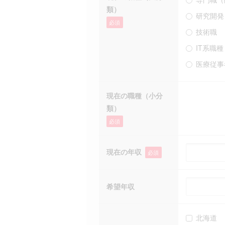
類）
研究開発
必須
技術職
IT系職種
医療従事
現在の職種（小分
類）
必須
現在の年収
必須
希望年収
北海道