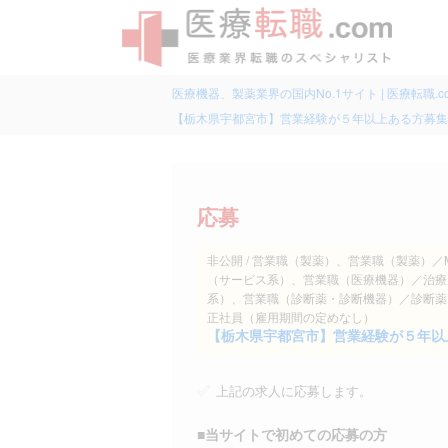
医療機器、製薬業界の国内No.1サイト | 医療転職.c
【栃木県宇都宮市】営業経験が５年以上ある方募集！
応募
非公開 / 営業職（製薬）、営業職（製薬
（サービス系）、営業職（医療機器）／治療用
系）、営業職（診断薬・診断機器）／診断薬
正社員（雇用期間の定めなし）
【栃木県宇都宮市】営業経験が５年以上
上記の求人に応募します。
■当サイトで初めての応募の方