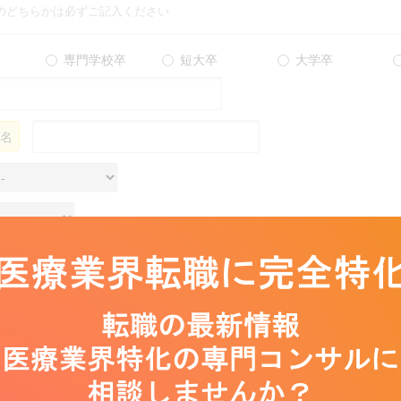
のどちらかは必ずご記入ください
専門学校卒
短大卒
大学卒
名
メーカー
医療機器ディーラ
診断機器メーカー
製薬メーカー（先