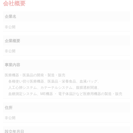
会社概要
企業名
非公開
企業概要
非公開
事業内容
医療機器・医薬品の開発・製造・販売
各種使い切り医療機器、医薬品・栄養食品、血液バッグ、
人工心肺システム、カテーテルシステム、腹膜透析関連、
血糖測定システム、ME機器 ・ 電子体温計など医療用機器の製造・販売
住所
非公開
設立年月日