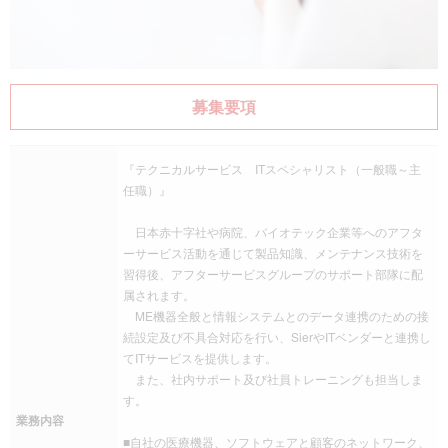
募集要項
『テクニカルサービス ITスペシャリスト（一般職～主
任職）』
日本赤十字社や病院、バイオテック企業等へのアフタ
ーサービス活動を通じて製品知識、メンテナンス技術を
習得後、アフターサービスグループのサポート部隊に配
属されます。
ME機器全般と情報システムとのデータ連携のための接
続設定及び不具合対応を行い、SierやITベンダーと連携し
てITサービスを提供します。
また、社内サポート及び社員トレーニングも担当しま
す。
業務内容
■自社の医療機器、ソフトウェアと顧客のネットワーク、