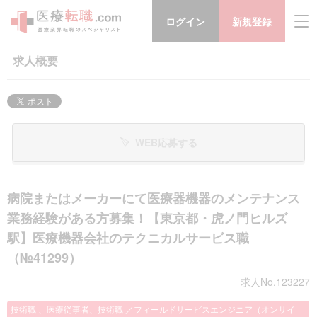
ログイン
新規登録
求人概要
WEB応募する
病院またはメーカーにて医療器機器のメンテナンス
業務経験がある方募集！【東京都・虎ノ門ヒルズ
駅】医療機器会社のテクニカルサービス職
（№41299）
求人No.123227
技術職 、医療従事者、技術職 ／フィールドサービスエンジニア（オンサイ