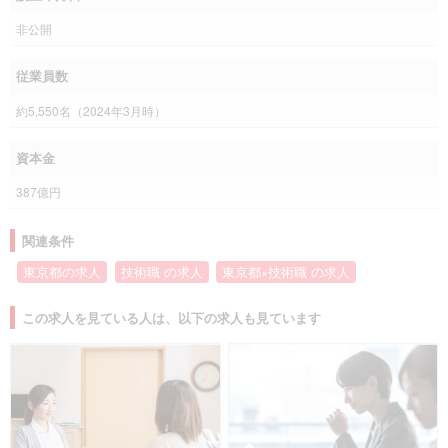
非公開
従業員数
約5,550名（2024年3月時）
資本金
387億円
関連条件
東京都の求人
技術職 の求人
東京都×技術職 の求人
この求人を見ている人は、以下の求人も見ています