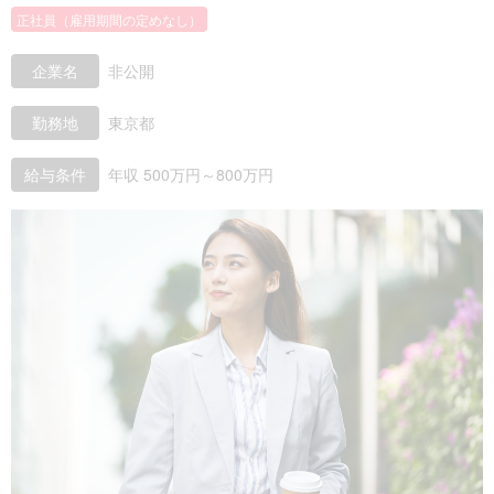
正社員（雇用期間の定めなし）
企業名
非公開
勤務地
東京都
給与条件
年収 500万円～800万円