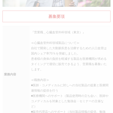
募集要項
『営業職＿心臓血管外科領域（東京）』
≪心臓血管外科領域製品について≫
自社で開発した大動脈疾患を治療するための人口血管は
国内シェア率70％を突破しました。
患者様の身体の負担を軽減する製品を医療機関が求める
タイミングで適切に販売できるよう、営業職を募集いた
します。
業務内容
≪職務内容≫
■医師・コメディカルに対しへの当社製品の提案と医療関
連情報の提供を行う
■医療機関へのサポート（製品使用時の立ち会い、医師や
コメディカルを対象とした勉強会・セミナーの主催な
ど）
■販売代理店へのサポート（当社製品情報の提供、勉強