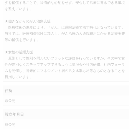
少を補償することで、経済的な心配をせず、安心して治療に専念できる環境
を整えています。
★働きながらのがん治療支援
医療技術の進歩により、「がん」は通院治療で治す時代となっています。
当社では、医療補償保険に加入し、がん治療の入通院費用にかかる治療実費
等の補償を行います。
★女性の活躍支援
原則として性別を問わないフラットな評価を行っていますが、その中で女
性が差別なくステップアップできるように講演会や社内研修、社内フォーラ
ムを開催し、将来的にマネジメント層の男女比率も均等なものとなることを
目指しています。
住所
非公開
設立年月日
非公開