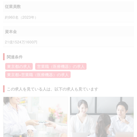
従業員数
約960名（2023年）
資本金
21億1524万1600円
関連条件
東京都の求人
営業職（医療機器）の求人
東京都×営業職（医療機器）の求人
この求人を見ている人は、以下の求人も見ています