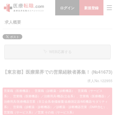
ログイン
新規登録
求人概要
WEB応募する
【東京都】医療業界での営業経験者募集！ (№41673)
求人No.122955
営業職（医療機器）、営業職（診断薬・診断機器）、営業職（サービス
系）、営業職（医療機器）／治療用具/機器(立会系）、営業職（医療機器）／
治療用具/医療機器営業（非立会系/創傷被覆/血糖測定器/ME機器/モダリティ
系）、営業職（診断薬・診断機器）／診断薬・診断機器営業（DMR含む）、
営業職（サービス系）／営業 その他（サービス系）