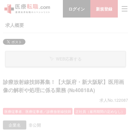
ログイン
新規登録
求人概要
WEB応募する
診療放射線技師募集！【大阪府・新大阪駅】医用画
像の解析や処理に係る業務 (№40818A)
求人No.122087
医療従事者、医療従事者／診療放射線技師
正社員（雇用期間の定めなし）
企業名
非公開