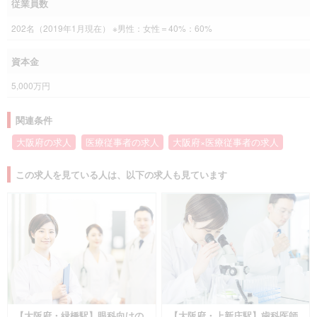
従業員数
202名（2019年1月現在） ※男性：女性＝40%：60%
資本金
5,000万円
関連条件
大阪府の求人
医療従事者の求人
大阪府×医療従事者の求人
この求人を見ている人は、以下の求人も見ています
【大阪府・緑橋駅】眼科向けの
【大阪府・上新庄駅】歯科医師