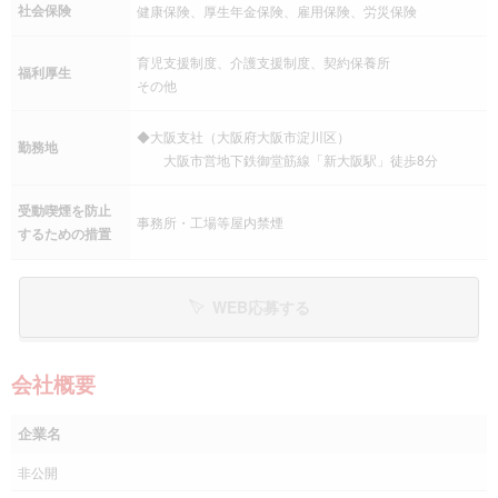
社会保険
健康保険、厚生年金保険、雇用保険、労災保険
育児支援制度、介護支援制度、契約保養所
福利厚生
その他
◆大阪支社（大阪府大阪市淀川区）
勤務地
大阪市営地下鉄御堂筋線「新大阪駅」徒歩8分
受動喫煙を防止
事務所・工場等屋内禁煙
するための措置
WEB応募する
会社概要
企業名
非公開