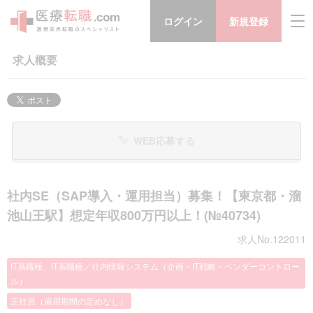
ログイン
新規登録
求人概要
WEB応募する
社内SE（SAP導入・運用担当）募集！【東京都・溜
池山王駅】想定年収800万円以上！(№40734)
求人No.122011
IT系職種、IT系職種／社内情報システム（企画・IT戦略・ベンダーコントロー
ル）
正社員（雇用期間の定めなし）