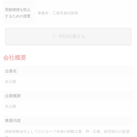
受動喫煙を防止
事務所・工場等屋内禁煙
するための措置
WEB応募する
会社概要
企業名
非公開
企業概要
非公開
事業内容
純粋持株会社としてのグループ全体の戦略立案、IR・広報、経営執行の監督