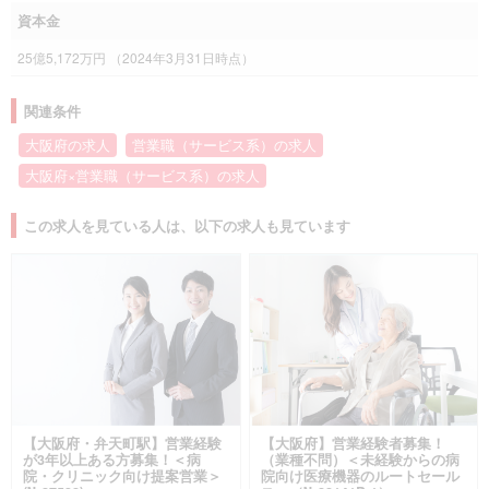
資本金
25億5,172万円 （2024年3月31日時点）
関連条件
大阪府の求人
営業職（サービス系）の求人
大阪府×営業職（サービス系）の求人
この求人を見ている人は、以下の求人も見ています
【大阪府・弁天町駅】営業経験
【大阪府】営業経験者募集！
が3年以上ある方募集！＜病
（業種不問）＜未経験からの病
院・クリニック向け提案営業＞
院向け医療機器のルートセール