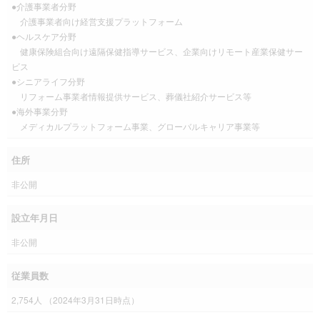
●介護事業者分野
介護事業者向け経営支援プラットフォーム
●ヘルスケア分野
健康保険組合向け遠隔保健指導サービス、企業向けリモート産業保健サー
ビス
●シニアライフ分野
リフォーム事業者情報提供サービス、葬儀社紹介サービス等
●海外事業分野
メディカルプラットフォーム事業、グローバルキャリア事業等
住所
非公開
設立年月日
非公開
従業員数
2,754人 （2024年3月31日時点）