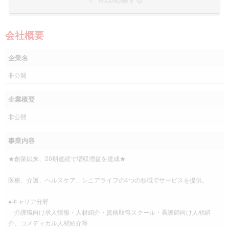
会社概要
企業名
非公開
企業概要
非公開
事業内容
★創業以来、20期連続で増収増益を達成★
医療、介護、ヘルスケア、シニアライフの4つの領域でサービスを提供。
●キャリア分野
介護職向け求人情報・人材紹介・資格取得スクール・看護師向け人材紹
介、コメディカル人材紹介等