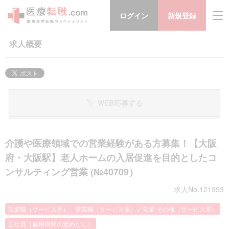
ログイン
新規登録
求人概要
WEB応募する
介護や医療領域での営業経験がある方募集！【大阪
府・大阪駅】老人ホームの入居促進を目的としたコ
ンサルティング営業 (№40709）
求人No.121993
営業職（サービス系）、営業職（サービス系）／営業 その他（サービス系）
正社員（雇用期間の定めなし）