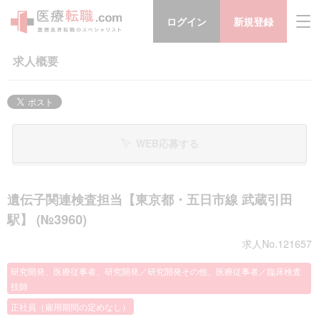
ログイン
新規登録
求人概要
WEB応募する
遺伝子関連検査担当【東京都・五日市線 武蔵引田
駅】 (№3960)
求人No.121657
研究開発、医療従事者、研究開発／研究開発その他、医療従事者／臨床検査
技師
正社員（雇用期間の定めなし）