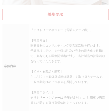
募集要項
『テリトリーマネジャー（営業スタッフ職）』
【職務内容】
医療機器のコンサルティング型営業活動を行います。
予算目標に従い、また収益性及び売上の最大化を目指し
て、顧客である医療関係者に対し、当社製品の営業活動
を行っていただきます。
業務内容
【担当する製品と顧客】
主にAED（自動体外式除細動器）を取り扱うチームで、
一般企業向けのビジネスを展開しています。
【勤務スタイル】
テリトリーマネジャーは担当地域を持ち、社用車で病院
等を訪問する直行直帰体制をとっています。