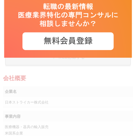
勤務地
※ご自宅からの直行直帰がメインの働き方となります
受動喫煙を防止
事務所・工場等屋内禁煙
するための措置
WEB応募する
会社概要
企業名
日本ストライカー株式会社
事業内容
医療機器・器具の輸入販売
米国系企業