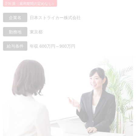
正社員（雇用期間の定めなし）
企業名
日本ストライカー株式会社
勤務地
東京都
給与条件
年収 600万円～900万円