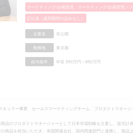
マーケティング/企画管理、マーケティング/企画管理／
正社員（雇用期間の定めなし）
企業名
非公開
勤務地
東京都
給与条件
年収 550万円～850万円
スキュラー事業 セールスマーケティングチーム プロダクトマネージ
mic関連商品のプロダクトマネージャーとして日本市場戦略を立案し、販売
定の商品を担当いただき、米国関連会社、国内関連部門と連携し、製品