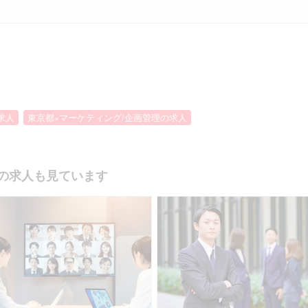
求人
東京都×マーケティング/企画管理の求人
の求人も見ています