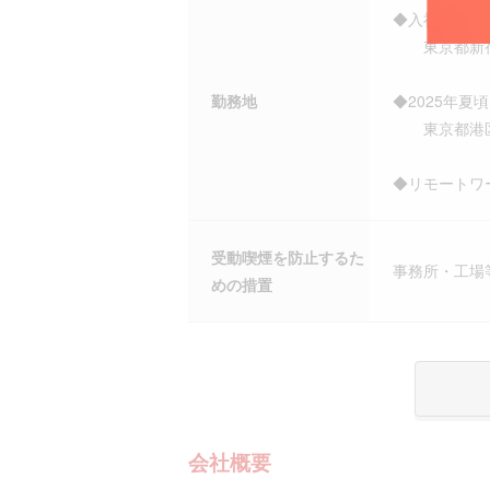
◆入社当初の
東京都新宿
勤務地
◆2025年夏
東京都港区
◆リモートワ
受動喫煙を防止するた
事務所・工場
めの措置
会社概要