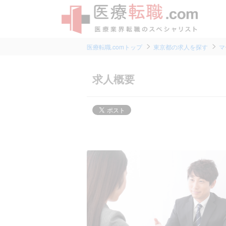
医療転職.comトップ
東京都の求人を探す
マ
求人概要