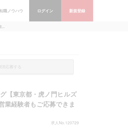
転職ノウハウ
ログイン
新規登録
..
EB応募する
グ【東京都・虎ノ門ヒルズ
営業経験者もご応募できま
求人No.120729