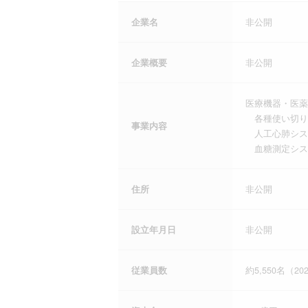
企業名
非公開
企業概要
非公開
医療機器・医薬
各種使い切り
事業内容
人工心肺シス
血糖測定システ
住所
非公開
設立年月日
非公開
従業員数
約5,550名（2