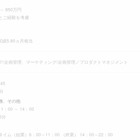
～ 850万円
とご経験を考慮
実績5.80ヵ月相当
グ/企画管理、マーケティング/企画管理／プロダクトマネジメント
45
分
務、その他
：00 ～ 14：00
5分
イム（始業）6：00～11：00 （終業） 14：00～22：00