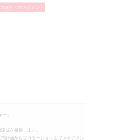
プロダクトマネジメント
ャー』
計画達成を目指します。
上市計画からプロモーションまでマネジメン