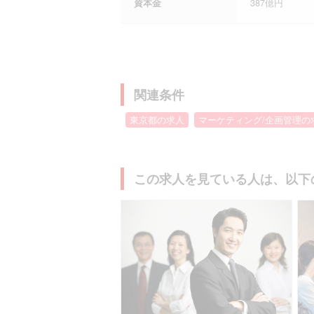
資本金
387億円
関連条件
東京都の求人
マーケティング/企画管理の
この求人を見ている人は、以下