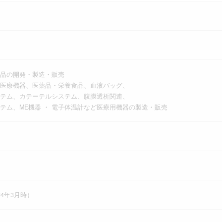
品の開発・製造・販売
医療機器、医薬品・栄養食品、血液バッグ、
テム、カテーテルシステム、腹膜透析関連、
ム、ME機器 ・ 電子体温計など医療用機器の製造・販売
024年3月時）