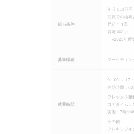
年収 550万円 
前職での給与
給与条件
昇給 年1回
賞与 年2回
※2023年度
募集職種
マーケティン
9：00 ～ 17：
休憩時間：60
フレックス勤
就業時間
コアタイム：11
実働：7時間4
その他
フレキシブルタ