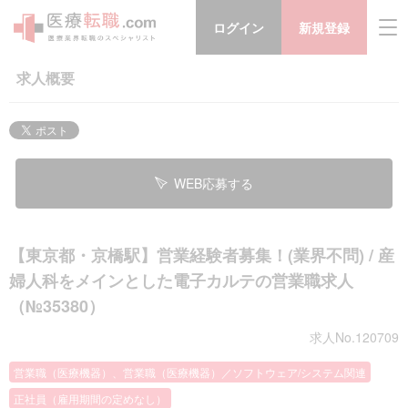
ログイン
新規登録
求人概要
WEB応募する
【東京都・京橋駅】営業経験者募集！(業界不問) / 産
婦人科をメインとした電子カルテの営業職求人
（№35380）
求人No.120709
営業職（医療機器）、営業職（医療機器）／ソフトウェア/システム関連
正社員（雇用期間の定めなし）