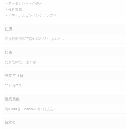
・データセンターの運用
・分析業務
・メディカルコンベンション業務
住所
東京都新宿区下宮比町2-23 つるやビル
代表
代表取締役 佐々 明
設立年月日
2014年7月
従業員数
約3,300名（2022年9月1日現在）
資本金