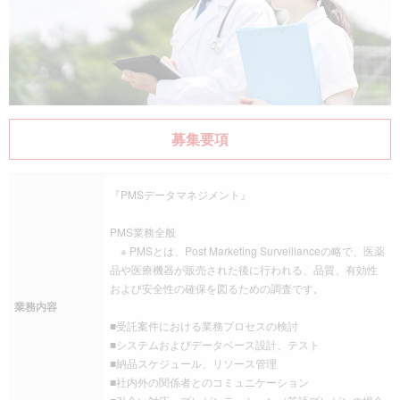
募集要項
『PMSデータマネジメント』
PMS業務全般
※ PMSとは、Post Marketing Surveillanceの略で、医薬
品や医療機器が販売された後に行われる、品質、有効性
および安全性の確保を図るための調査です。
業務内容
■受託案件における業務プロセスの検討
■システムおよびデータベース設計、テスト
■納品スケジュール、リソース管理
■社内外の関係者とのコミュニケーション