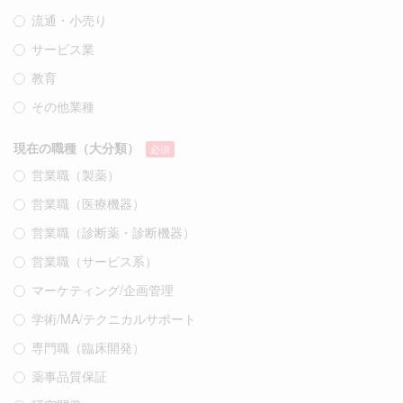
流通・小売り
サービス業
教育
その他業種
現在の職種（大分類）
必須
営業職（製薬）
営業職（医療機器）
営業職（診断薬・診断機器）
営業職（サービス系）
マーケティング/企画管理
学術/MA/テクニカルサポート
専門職（臨床開発）
薬事品質保証