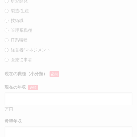
研究開発
製造/生産
技術職
管理系職種
IT系職種
経営者/マネジメント
医療従事者
現在の職種（小分類）
必須
現在の年収
必須
万円
希望年収