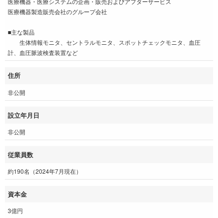
医療機器・医療システムの企画・販売およびアフターサービス
医療機器製造販売会社のグループ会社
■主な製品
生体情報モニタ、セントラルモニタ、スポットチェックモニタ、血圧
計、血圧脈波検査装置など
住所
非公開
設立年月日
非公開
従業員数
約190名（2024年7月現在）
資本金
3億円