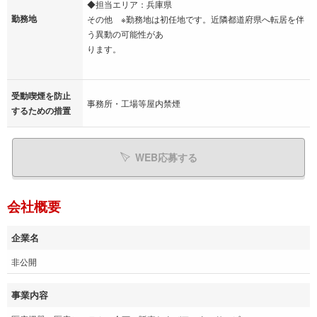
◆担当エリア：兵庫県
勤務地
その他 ※勤務地は初任地です。近隣都道府県へ転居を伴
う異動の可能性があ
ります。
受動喫煙を防止
事務所・工場等屋内禁煙
するための措置
WEB応募する
会社概要
企業名
非公開
事業内容