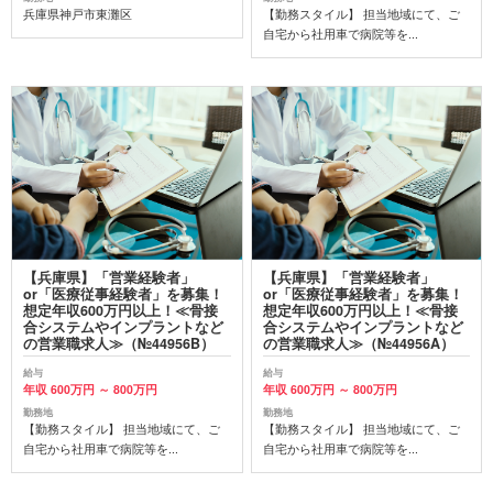
兵庫県神戸市東灘区
【勤務スタイル】 担当地域にて、ご
自宅から社用車で病院等を...
【兵庫県】「営業経験者」
【兵庫県】「営業経験者」
or「医療従事経験者」を募集！
or「医療従事経験者」を募集！
想定年収600万円以上！≪骨接
想定年収600万円以上！≪骨接
合システムやインプラントなど
合システムやインプラントなど
の営業職求人≫（№44956B）
の営業職求人≫（№44956A）
給与
給与
年収 600万円 ～ 800万円
年収 600万円 ～ 800万円
勤務地
勤務地
【勤務スタイル】 担当地域にて、ご
【勤務スタイル】 担当地域にて、ご
自宅から社用車で病院等を...
自宅から社用車で病院等を...