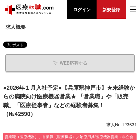
ログイン
新規登録
求人概要
WEB応募する
●2026年１月入社予定●【兵庫県神戸市】★未経験か
らの病院向け医療機器営業★ 「営業職」や「販売
職」「医療従事者」などの経験者募集！
（№42590）
求人No.123631
営業職（医療機器）、営業職（医療機器）／治療用具/医療機器営業（非立会