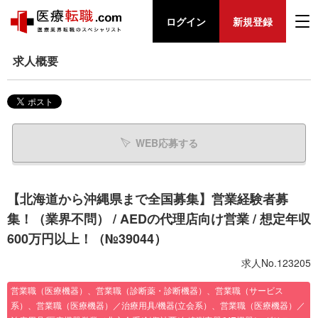
ログイン
新規登録
求人概要
WEB応募する
【北海道から沖縄県まで全国募集】営業経験者募
集！（業界不問） / AEDの代理店向け営業 / 想定年収
600万円以上！（№39044）
求人No.123205
営業職（医療機器）、営業職（診断薬・診断機器）、営業職（サービス
系）、営業職（医療機器）／治療用具/機器(立会系）、営業職（医療機器）／