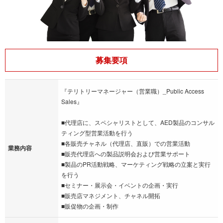
募集要項
『テリトリーマネージャー（営業職）_Public Access
Sales』
■代理店に、スペシャリストとして、AED製品のコンサル
ティング型営業活動を行う
■各販売チャネル（代理店、直販）での営業活動
業務内容
■販売代理店への製品説明会および営業サポート
■製品のPR活動戦略、マーケティング戦略の立案と実行
を行う
■セミナー・展示会・イベントの企画・実行
■販売店マネジメント、チャネル開拓
■販促物の企画・制作