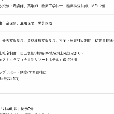
格：看護師、薬剤師、臨床工学技士、臨床検査技師、ME1.2種
生年金保険、雇用保険、労災保険
、介護支援制度、資格取得支援制度、社宅・家賃補助制度、従業員持株
上社宅制度（自己負担3割/要件/地域別上限設定あり）
ェストクラブ（会員制リゾートホテル）優待利用
ップサポート制度(学習費補助)
金(最高15万)
「錦糸町駅」徒歩7分