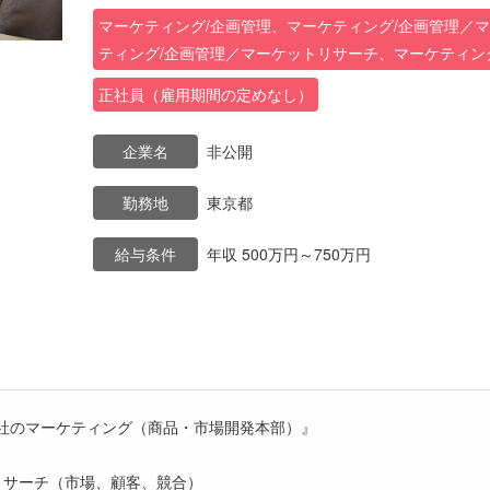
マーケティング/企画管理、マーケティング/企画管理／
ティング/企画管理／マーケットリサーチ、マーケティング
正社員（雇用期間の定めなし）
企業名
非公開
勤務地
東京都
給与条件
年収 500万円～750万円
社のマーケティング（商品・市場開発本部）』
リサーチ（市場、顧客、競合）