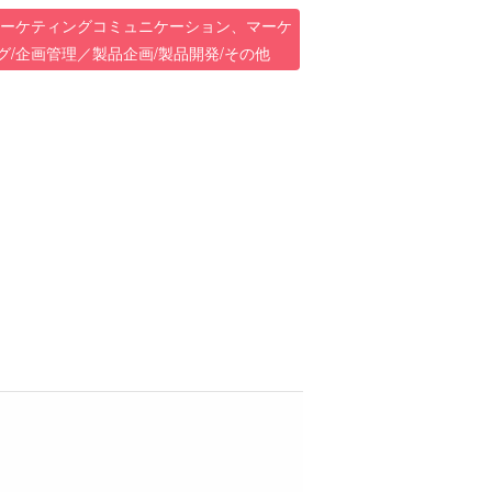
マーケティングコミュニケーション、マーケ
/企画管理／製品企画/製品開発/その他