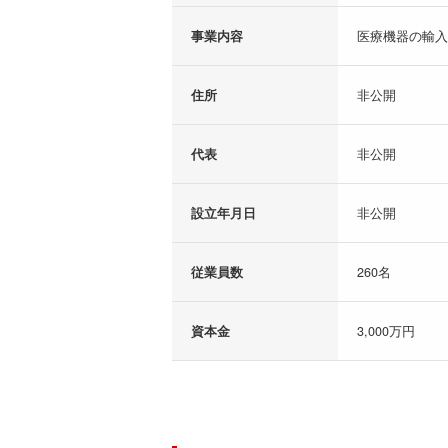
事業内容
医療機器の輸入
住所
非公開
代表
非公開
設立年月日
非公開
従業員数
260名
資本金
3,000万円