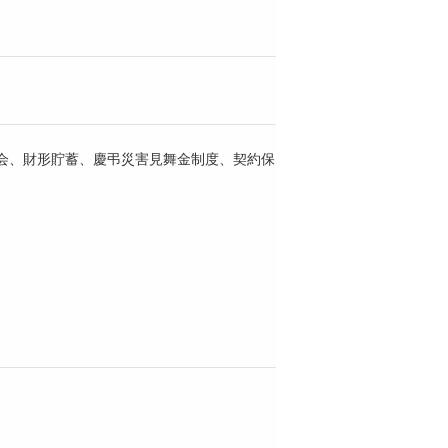
会、財形貯蓄、慶弔災害見舞金制度、契約保