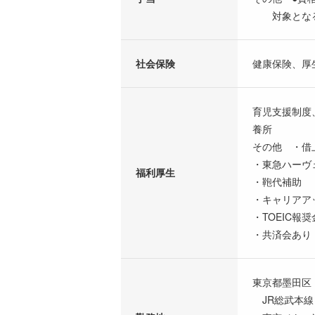
対象となる資
社会保険
健康保険、厚
育児支援制度
養所
その他 ・借
・東急ハーヴ
福利厚生
・鞄代補助
・キャリアア
・TOEIC報奨
・共済会あり
東京都墨田区
JR総武本線