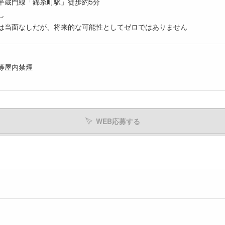
蔵門線「錦糸町駅」徒歩約5分
し
は当面なしだが、将来的な可能性としてゼロではありません
等屋内禁煙
WEB応募する