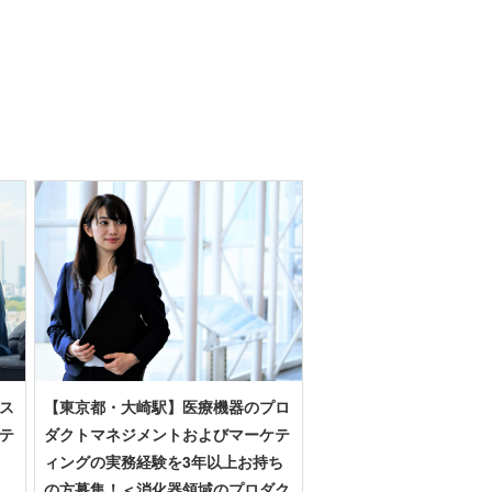
ス
【東京都・大崎駅】医療機器のプロ
テ
ダクトマネジメントおよびマーケテ
ィングの実務経験を3年以上お持ち
の方募集！＜消化器領域のプロダク