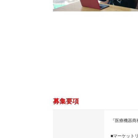
募集要項
『医療機器商
■マーケット