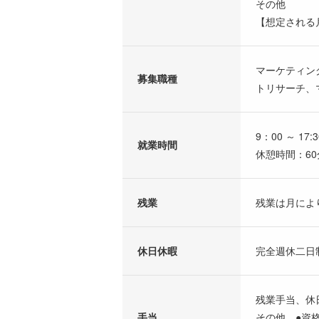
その他
【想定される
マーケティン
募集職種
トリサーチ、
9：00 ～ 17:3
就業時間
休憩時間：60
残業
残業は月によ
休日休暇
完全週休二日
残業手当、休
手当
その他 ●資