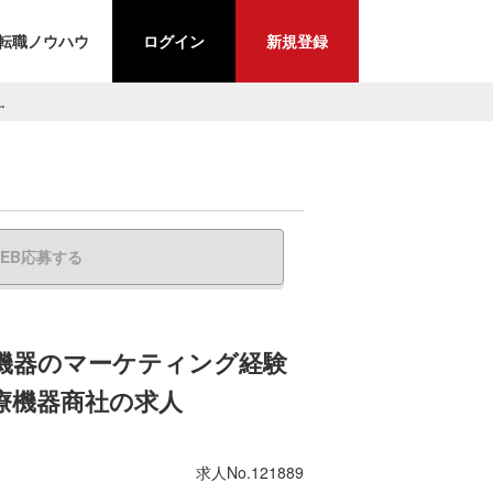
転職ノウハウ
ログイン
新規登録
.
EB応募する
療機器のマーケティング経験
療機器商社の求人
求人No.121889