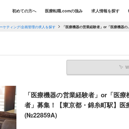
初めての方へ
医療転職.comの強み
求人情報を探す
ーケティング/企画管理の求人を探す
「医療機器の営業経験者」or「医療機器の..
W
「医療機器の営業経験者」or「医
者」募集！【東京都・錦糸町駅】医
(№22859A)