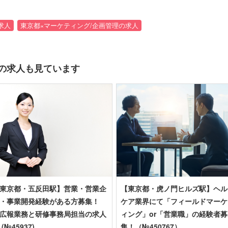
求人
東京都×マーケティング/企画管理の求人
の求人も見ています
東京都・五反田駅】営業・営業企
【東京都・虎ノ門ヒルズ駅】ヘル
・事業開発経験がある方募集！
ケア業界にて「フィールドマーケ
広報業務と研修事務局担当の求人
ィング」or「営業職」の経験者募
 (№45937)
集！（№450767）