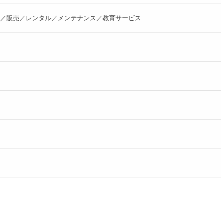
／販売／レンタル／メンテナンス／教育サービス