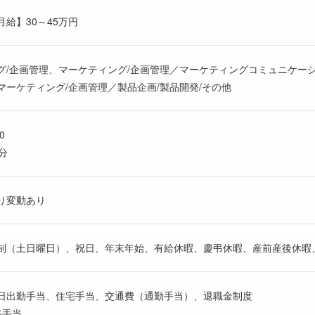
月給】30～45万円
グ/企画管理、マーケティング/企画管理／マーケティングコミュニケー
マーケティング/企画管理／製品企画/製品開発/その他
0
分
り変動あり
制（土日曜日）、祝日、年末年始、有給休暇、慶弔休暇、産前産後休暇、
日出勤手当、住宅手当、交通費（通勤手当）、退職金制度
格手当