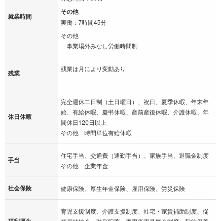
その他
就業時間
実働：7時間45分
その他
事業場外みなし労働時間制
残業は月により変動あり
残業
完全週休二日制（土日曜日）、祝日、夏季休暇、年末年
始、有給休暇、慶弔休暇、産前産後休暇、介護休暇、年
休日休暇
間休日120日以上
その他 時間単位有給休暇
住宅手当、交通費（通勤手当）、家族手当、退職金制度
手当
その他 企業年金
社会保険
健康保険、厚生年金保険、雇用保険、労災保険
育児支援制度、介護支援制度、社宅・家賃補助制度、従