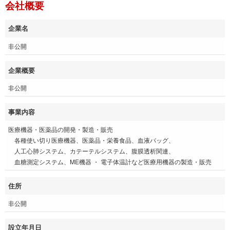
会社概要
企業名
非公開
企業概要
非公開
事業内容
医療機器・医薬品の開発・製造・販売
各種使い切り医療機器、医薬品・栄養食品、血液バッグ、
人工心肺システム、カテーテルシステム、腹膜透析関連、
血糖測定システム、ME機器 ・ 電子体温計など医療用機器の製造・販売
住所
非公開
設立年月日