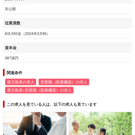
非公開
従業員数
約5,550名（2024年3月時）
資本金
387億円
関連条件
鹿児島県の求人
営業職（医療機器）の求人
鹿児島県×営業職（医療機器）の求人
この求人を見ている人は、以下の求人も見ています