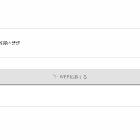
等屋内禁煙
WEB応募する