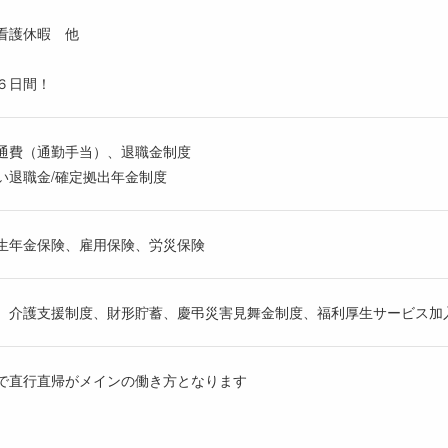
看護休暇 他
６日間！
通費（通勤手当）、退職金制度
い退職金/確定拠出年金制度
生年金保険、雇用保険、労災保険
、介護支援制度、財形貯蓄、慶弔災害見舞金制度、福利厚生サービス加
で直行直帰がメインの働き方となります