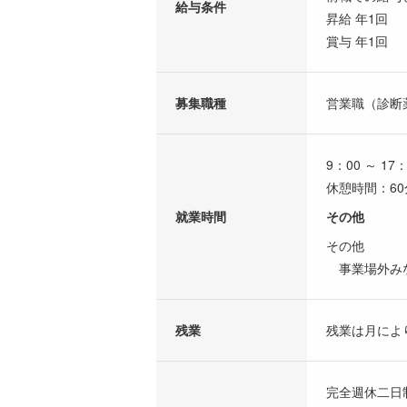
給与条件
昇給 年1回
賞与 年1回
募集職種
営業職（診断
9：00 ～ 17：
休憩時間：60
就業時間
その他
その他
事業場外み
残業
残業は月によ
完全週休二日