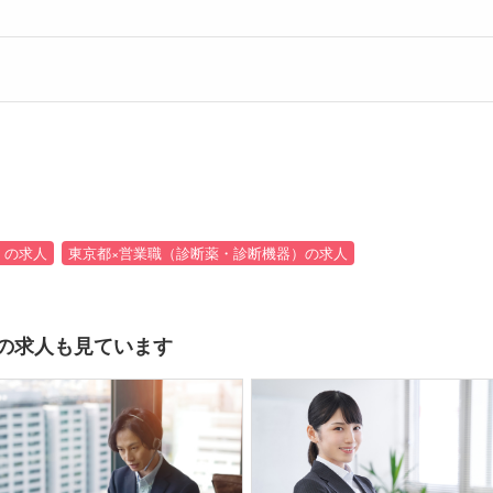
）の求人
東京都×営業職（診断薬・診断機器）の求人
の求人も見ています