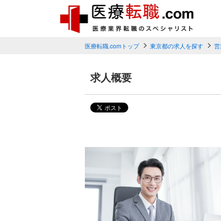
医療転職.comトップ
東京都の求人を探す
営
求人概要