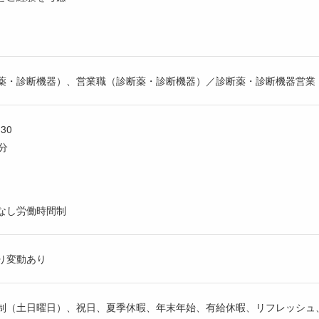
薬・診断機器）、営業職（診断薬・診断機器）／診断薬・診断機器営業
30
分
なし労働時間制
り変動あり
制（土日曜日）、祝日、夏季休暇、年末年始、有給休暇、リフレッシュ、