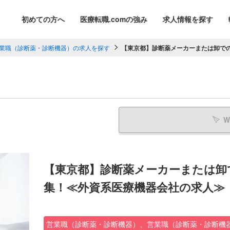
初めての方へ
医療転職.comの強み
求人情報を探す
業職（診断薬・診断機器）の求人を探す
【東京都】診断薬メーカーまたは卸での営
W
【東京都】診断薬メーカーまたは卸
集！≪外資系医療機器会社の求人≫（№
営業職（診断薬・診断機器）、営業職（診断薬・診断機