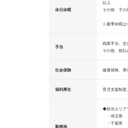
以上
休日休暇
その他 子の
☆夏季休暇は
残業手当、交
手当
その他 前払
社会保険
健康保険、厚
福利厚生
育児支援制度
◆担当エリア
・埼玉県
・千葉県
勤務地