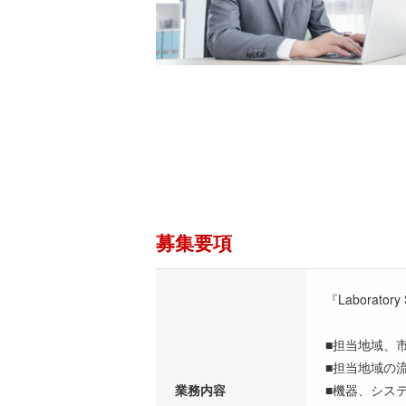
募集要項
『Laborator
■担当地域、
■担当地域の
業務内容
■機器、シス