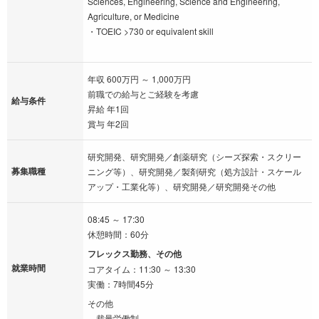
Sciences, Engineering, Science and Engineering,
Agriculture, or Medicine
・TOEIC >730 or equivalent skill
年収 600万円 ～ 1,000万円
前職での給与とご経験を考慮
給与条件
昇給 年1回
賞与 年2回
研究開発、研究開発／創薬研究（シーズ探索・スクリー
募集職種
ニング等）、研究開発／製剤研究（処方設計・スケール
アップ・工業化等）、研究開発／研究開発その他
08:45 ～ 17:30
休憩時間：60分
フレックス勤務、その他
就業時間
コアタイム：11:30 ～ 13:30
実働：7時間45分
その他
裁量労働制