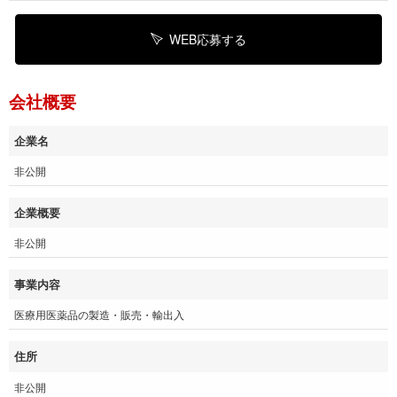
WEB応募する
会社概要
企業名
非公開
企業概要
非公開
事業内容
医療用医薬品の製造・販売・輸出入
住所
非公開