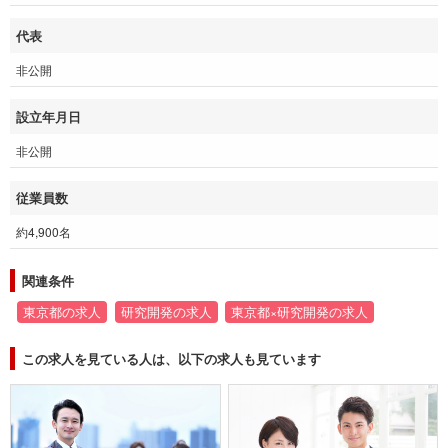
代表
非公開
設立年月日
非公開
従業員数
約4,900名
関連条件
東京都の求人
研究開発の求人
東京都×研究開発の求人
この求人を見ている人は、以下の求人も見ています