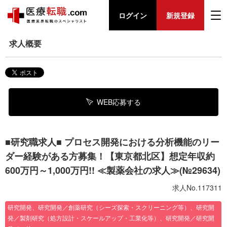
ログイン
新規登録
求人概要
WEB応募する
■研究職求人■ プロセス開発における分析機能のリー
ダー経験がある方募集！【東京都北区】想定年収約
600万円～1,000万円!! ≪製薬会社の求人≫(№29634)
求人No.117311
研究開発、研究開発／創薬研究（シーズ探索・スクリーニング等）、研究開
発／製剤研究（処方設計・スケールアップ・工業化等）、研究開発／研究開