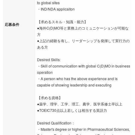
to global sites
・IND/NDA applicaiton
【求めるスキル・知識・能力】
応募条件
●海外C(D)MO等と業務上のコミュニケーションが可能な
方
●上記の経験を有し、リーダーシップを発揮して実行力の
ある方
Desired Skills:
・Skill of communication with global C(D)MO in business
operation
・A person who has the above experience and is
capable of showing leadership and executing
【求める資格】
●薬学、理学、工学、理工、農学、医学系修士卒以上
●TOEIC730点以上若しくは相当する英語力
Desired Qualification：
・Master's degree or higher in Pharmaceutical Sciences,