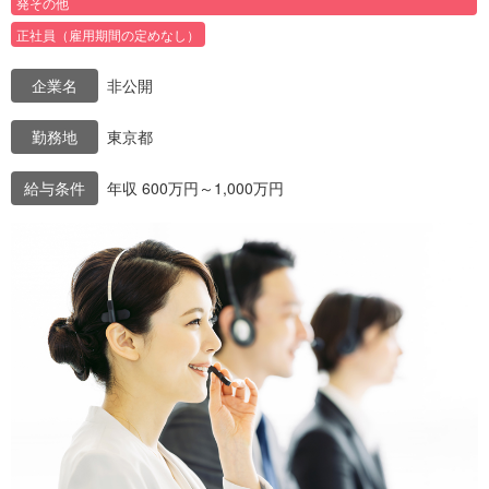
発その他
正社員（雇用期間の定めなし）
企業名
非公開
勤務地
東京都
給与条件
年収 600万円～1,000万円