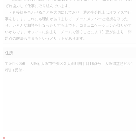
ぞれ協力して仕事に取り組んでいます。
・直接顔を合わせることを大切にしており、週の半分以上はオフィスで仕
事をします。これにも理由がありまして、チームメンバーと連携を取った
り、いろんな相談を行なったりする上でも、コミュニケーションが取りやす
いからです。オフィスに集まり、チームで動くことにより知恵が集まり、問
題点の解決も早まるというメリットがあります。
住所
〒541-0056​ 大阪府大阪市中央区久太郎町四丁目1番3号 大阪御堂筋ビル1
2階（受付）