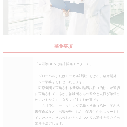
募集要項
『未経験CRA（臨床開発モニター）』
グローバルまたはローカル試験における、臨床開発モ
ニター業務をお任せいたします。
医療機関で実施される新薬の臨床試験（治験）が適切
に実施されているか、被験者さんの安全と人権が確保さ
れているかをモニタリングするお仕事です。
ご入社後は、モニタリング業務の初歩（治験に関わる
書類作成など、出張が発生しない業務）からスタートし
ていただき、その後おひとりおひとりの適性を鑑み担当
業務を決定します。